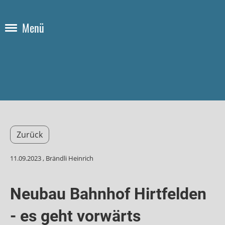
Menü
Zurück
11.09.2023
, Brändli Heinrich
Neubau Bahnhof Hirtfelden
- es geht vorwärts