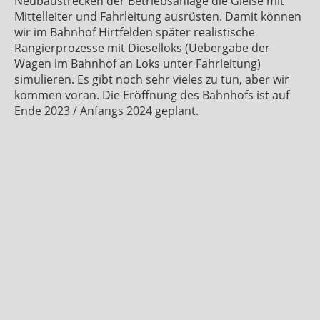
Neubaustrecken der Betriebsanlage die Gleise mit
Mittelleiter und Fahrleitung ausrüsten. Damit können
wir im Bahnhof Hirtfelden später realistische
Rangierprozesse mit Dieselloks (Uebergabe der
Wagen im Bahnhof an Loks unter Fahrleitung)
simulieren. Es gibt noch sehr vieles zu tun, aber wir
kommen voran. Die Eröffnung des Bahnhofs ist auf
Ende 2023 / Anfangs 2024 geplant.